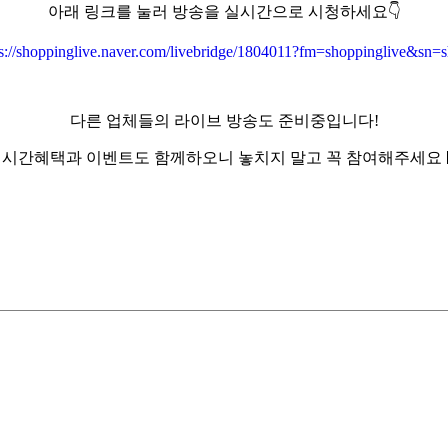
아래 링크를 눌러 방송을 실시간으로 시청하세요👇
ps://shoppinglive.naver.com/livebridge/1804011?fm=shoppinglive&sn=s
다른 업체들의 라이브 방송도 준비중입니다!
시간혜택과 이벤트도 함께하오니 놓치지 말고 꼭 참여해주세요 