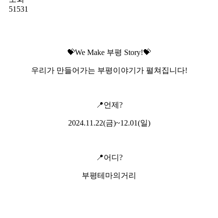
51531
💝We Make 부평 Story!💝
우리가 만들어가는 부평이야기가 펼쳐집니다!
📍
언제?
2024.11.22(금)~12.01(일)
📍
어디?
부평테마의거리