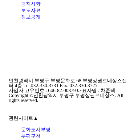
공지사항
보도자료
정보공개
인천광역시 부평구 부평문화로 68 부평상권르네상스센
터 4층 Tel.032-330-3731 Fax. 032-330-3725
사업자 고유번호 : 646-82-00379 대표자명 : 차준택
Copyright ©인천광역시 부평구 부평상권르네상스. All
rights reserved.
관련사이트
▲
문화도시부평
부평구청