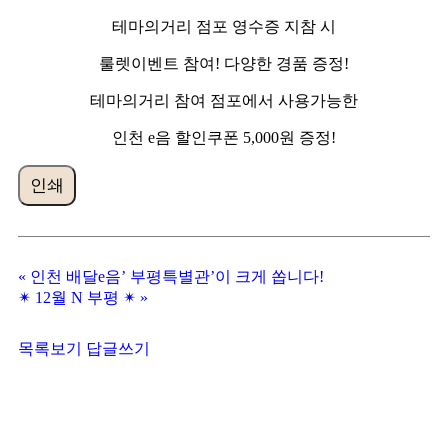
테마의거리 점포 영수증 지참 시
룰렛이벤트 참여! 다양한 경품 증정!
테마의거리 참여 점포에서 사용가능한
인천 e음 할인쿠폰 5,000원 증정!
인쇄
«
인천 배달e음’ 부평특별관’이 크게 쏩니다!
✴ 12월 N 부평 ✴
»
목록보기
답글쓰기