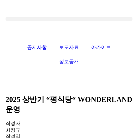
공지사항
보도자료
아카이브
정보공개
2025 상반기 “평식당“ WONDERLAND
운영
작성자
최정규
작성일