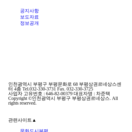
공지사항
보도자료
정보공개
인천광역시 부평구 부평문화로 68 부평상권르네상스센
터 4층 Tel.032-330-3731 Fax. 032-330-3725
사업자 고유번호 : 646-82-00379 대표자명 : 차준택
Copyright ©인천광역시 부평구 부평상권르네상스. All
rights reserved.
관련사이트
▲
문화도시부평