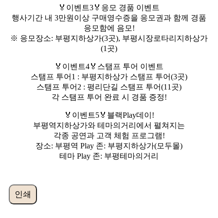
🏅이벤트3🏅응모 경품 이벤트
행사기간 내 3만원이상 구매영수증을 응모권과 함께 경품
응모함에 음모!
※ 응모장소: 부평지하상가(3곳), 부평시장로타리지하상가
(1곳)
🏅이벤트4🏅스탬프 투어 이벤트
스탬프 투어1 : 부평지하상가 스탬프 투어(3곳)
스탬프 투어2 : 평리단길 스탬프 투어(11곳)
각 스탬프 투어 완료 시 경품 증정!
🏅이벤트5🏅블랙Play데이!
부평역지하상가와 테마의거리에서 펼쳐지는
각종 공연과 고객 체험 프로그램!
장소: 부평역 Play 존: 부평지하상가(모두몰)
테마 Play 존: 부평테마의거리
인쇄