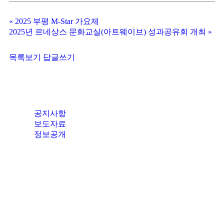
«
2025 부평 M-Star 가요제
2025년 르네상스 문화교실(아트웨이브) 성과공유회 개최
»
목록보기
답글쓰기
공지사항
보도자료
정보공개