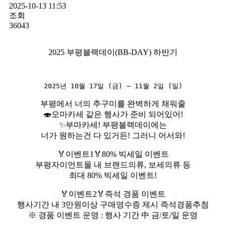
2025-10-13 11:53
조회
36043
2025 부평블랙데이(BB-DAY) 하반기
2025년 10월 17일 (금) ~ 11월 2일 (일)
부평에서 너의 추구미를 완벽하게 채워줄
🍣오마카세 같은 행사가 준비 되어있어!
✨부마카세! 부평블랙데이에는
너가 원하는건 다 있거든! 그러니 어서와!
🏅이벤트1🏅80% 빅세일 이벤트
부평자이언트몰 내 브랜드의류, 보세의류 등
최대 80% 빅세일 이벤트!
🏅이벤트2🏅즉석 경품 이벤트
행사기간 내 3만원이상 구매영수증 제시 즉석경품추첨
※ 경품 이벤트 운영 : 행사 기간 中 금/토/일 운영