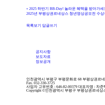
«
2025 하반기 BB-Day! 놀라운 혜택을 받아가세
2025년 부평상권르네상스 청년영상공모전 수상
목록보기
답글쓰기
공지사항
보도자료
정보공개
인천광역시 부평구 부평문화로 68 부평상권르네상스센터 
Fax. 032-330-3725
사업자 고유번호 : 646-82-00379 대표자명 : 차준
Copyright ©인천광역시 부평구 부평상권르네상스. All r