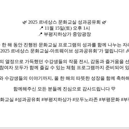
🌿 2025 르네상스 문화교실 성과공유회 🌿
📍 11월 15일(토) 오후 1시
📍 부평지하상가 중앙광장
 한 해 동안 진행된 문화교실 프로그램의 성과를 함께 나누는 자
‘2025 르네상스 문화교실-아트웨이브 성과공유회’가 열립니다! 
움의 열정으로 가득했던 수강생들의 작품 전시, 감동과 즐거움을 선
참여자 모두가 함께 즐길 수 있는 체험 프로그램까지 준비되어 
와 수강생들의 이야기까지, 올 한 해의 따뜻한 성장을 함께 축하해
함께해주신 모든 분들께 진심으로 감사드립니다 💛
교실 #성과공유회 #부평지하상가 #모두노라존 #부평문화 #