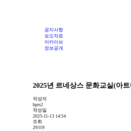
공지사항
보도자료
아카이브
정보공개
2025년 르네상스 문화교실(아
작성자
bprs2
작성일
2025-11-13 14:54
조회
29319