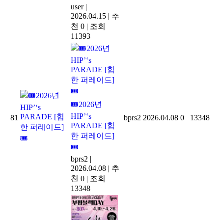
user
|
2026.04.15
|
추
천 0
|
조회
11393
2026년
HIP’‘s
81
bprs2
2026.04.08
0
13348
PARADE [힙
한 퍼레이드]
bprs2
|
2026.04.08
|
추
천 0
|
조회
13348