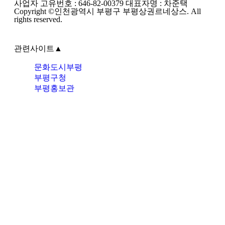
사업자 고유번호 : 646-82-00379 대표자명 : 차준택
Copyright ©인천광역시 부평구 부평상권르네상스. All
rights reserved.
관련사이트
▲
문화도시부평
부평구청
부평홍보관