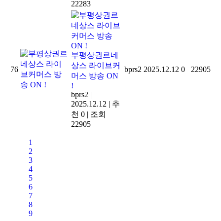
22283
부평상권르네
상스 라이브커
76
bprs2
2025.12.12
0
22905
머스 방송 ON
!
bprs2
|
2025.12.12
|
추
천 0
|
조회
22905
1
2
3
4
5
6
7
8
9