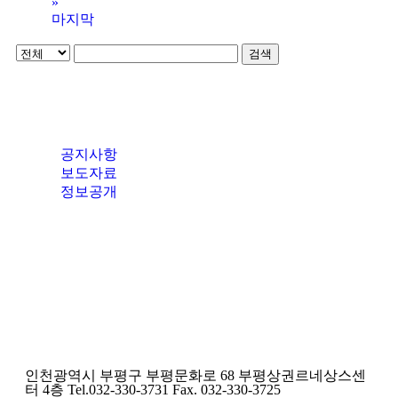
»
마지막
검색
공지사항
보도자료
정보공개
인천광역시 부평구 부평문화로 68 부평상권르네상스센
터 4층 Tel.032-330-3731 Fax. 032-330-3725