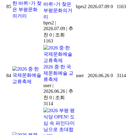
바퀴>가 찾은
85
bprs2
2026.07.09
0
1163
부평문화의거
리
bprs2
|
2026.07.09
|
추
천 0
|
조회
1163
2026 중∙한 국
제문화예술 교
84
user
2026.06.26
0
3114
류축제
user
|
2026.06.26
|
추
천 0
|
조회
3114