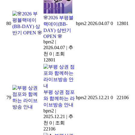
2026 부평블
80
bprs2
2026.04.07
0
12801
랙데이(BB-
DAY) 상반기
OPEN
bprs2
|
2026.04.07
|
추
천 0
|
조회
12801
부평 상권 점포
79
bprs2
2025.12.21
0
22106
와 함께하는 라
이브방송 안내
bprs2
|
2025.12.21
|
추
천 0
|
조회
22106