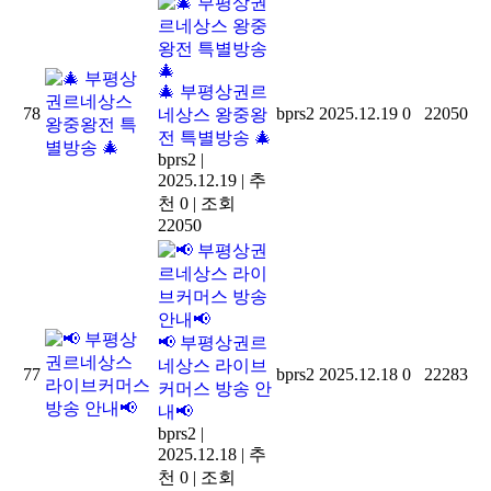
부평상권르
네상스 왕중왕
78
bprs2
2025.12.19
0
22050
전 특별방송
bprs2
|
2025.12.19
|
추
천 0
|
조회
22050
부평상권르
네상스 라이브
77
bprs2
2025.12.18
0
22283
커머스 방송 안
내
bprs2
|
2025.12.18
|
추
천 0
|
조회