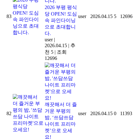
2026 부평 평식
당 OPEN! 도심
83
user
2026.04.15
5
12696
속 파인다이닝
으로 초대합니
다.
user
|
2026.04.15
|
추
천 5
|
조회
12696
깨끗해서 더 즐
거운 부평의
82
user
2026.04.15
0
11393
밤, ‘쓰담쓰담
나이트 프리마
켓’으로 오세
요!