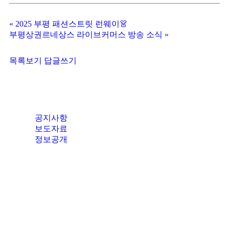
«
2025 부평 패션스트릿 런웨이👗
부평상권르네상스 라이브커머스 방송 소식
»
목록보기
답글쓰기
공지사항
보도자료
정보공개