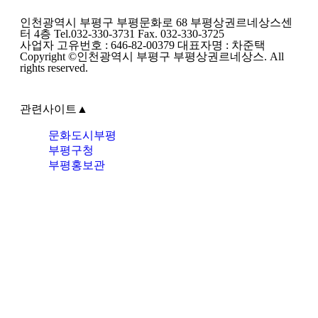
인천광역시 부평구 부평문화로 68 부평상권르네상스센
터 4층 Tel.032-330-3731 Fax. 032-330-3725
사업자 고유번호 : 646-82-00379 대표자명 : 차준택
Copyright ©인천광역시 부평구 부평상권르네상스. All
rights reserved.
관련사이트
▲
문화도시부평
부평구청
부평홍보관