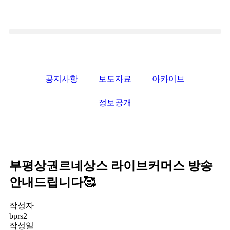
공지사항
보도자료
아카이브
정보공개
부평상권르네상스 라이브커머스 방송
안내드립니다🥰
작성자
bprs2
작성일