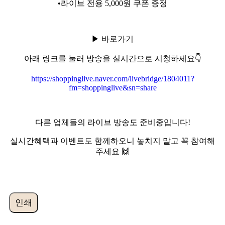
•라이브 전용 5,000원 쿠폰 증정
▶ 바로가기
아래 링크를 눌러 방송을 실시간으로 시청하세요👇
https://shoppinglive.naver.com/livebridge/1804011?
fm=shoppinglive&sn=share
다른 업체들의 라이브 방송도 준비중입니다!
실시간혜택과 이벤트도 함께하오니 놓치지 말고 꼭 참여해
주세요 🙌
인쇄