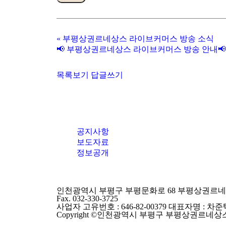
«
부평상권르네상스 라이브커머스 방송 소식
📢 부평상권르네상스 라이브커머스 방송 안내📢
목록보기
답글쓰기
공지사항
보도자료
정보공개
인천광역시 부평구 부평문화로 68 부평상권르네상스센터 
Fax. 032-330-3725
사업자 고유번호 : 646-82-00379 대표자명 : 차준
Copyright ©인천광역시 부평구 부평상권르네상스. All r