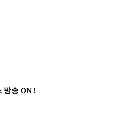
송 ON !