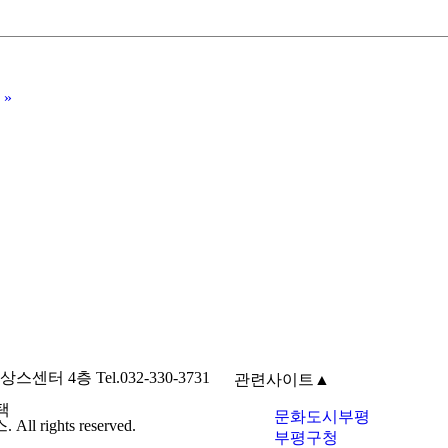
»
4층 Tel.032-330-3731
관련사이트
▲
택
문화도시부평
ights reserved.
부평구청