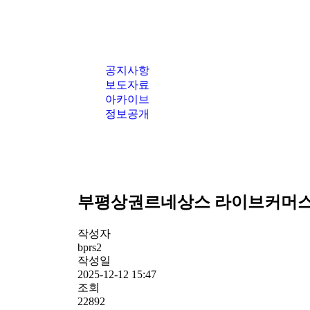
공지사항
보도자료
아카이브
정보공개
부평상권르네상스 라이브커머스 방
작성자
bprs2
작성일
2025-12-12 15:47
조회
22892