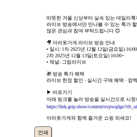
따뜻한 겨울 신상부터 실속 있는 데일리룩
라이브 방송에서만 만나볼 수 있는 특가 
많은 관심과 참여 부탁드립니다 😊
🎥 아라옷가게 라이브 방송 안내
• 일시: 1차 2025년 12월 12일(금요일) 16:0
2차 2025년 12월 13일(토요일) 16:00~
• 채널: 그립라이브
🎁 방송 특가 혜택
라이브 한정 할인 · 실시간 구매 혜택 · 깜
▶ 바로가기
아래 링크를 눌러 방송을 실시간으로 시청
https://link.grip.show/content/ovpwqdgo?rfr
아라옷가게와 함께 즐거운 쇼핑 되세요!
인쇄