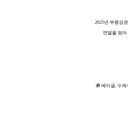
2025년 부평
연말을 맞아
🎁 베이글, 수