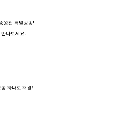
중왕전 특별방송!
 만나보세요.
방송 하나로 해결!