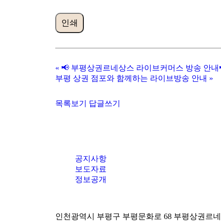
인쇄
«
📢 부평상권르네상스 라이브커머스 방송 안내
부평 상권 점포와 함께하는 라이브방송 안내
»
목록보기
답글쓰기
공지사항
보도자료
정보공개
인천광역시 부평구 부평문화로 68 부평상권르네상스센터 