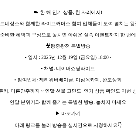
👑 한 해 인기 상품, 한 자리에서!
상권르네상스와 함께한 라이브커머스 참여 업체들이 모여 펼치는 왕
 준비한 혜택과 구성으로 놓치면 아쉬운 실속 이벤트까지 한 번에
🎥왕중왕전 특별방송
• 일시 : 2025년 12월 19일 (금요일) 18:00~
• 채널: 네이버쇼핑라이브
• 참여업체: 제리위버베이글, 이삼옥카페, 완도상회
제쿠키, 마른안주까지 ~ 연말 선물 고민도, 인기 상품 확인도 이번 
연말 분위기와 함께 즐기는 특별한 방송, 놓치지 마세요
▶ 바로가기
아래 링크를 눌러 방송을 실시간으로 시청하세요👇