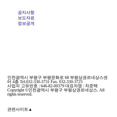
공지사항
보도자료
정보공개
인천광역시 부평구 부평문화로 68 부평상권르네상스센
터 4층 Tel.032-330-3731 Fax. 032-330-3725
사업자 고유번호 : 646-82-00379 대표자명 : 차준택
Copyright ©인천광역시 부평구 부평상권르네상스. All
rights reserved.
관련사이트
▲