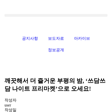
공지사항
보도자료
아카이브
정보공개
깨끗해서 더 즐거운 부평의 밤, ‘쓰담쓰
담 나이트 프리마켓’으로 오세요!
작성자
user
작성일