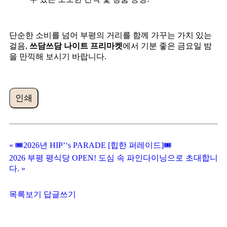
단순한 소비를 넘어 부평의 거리를 함께 가꾸는 가치 있는
걸음,
쓰담쓰담 나이트 프리마켓
에서 기분 좋은 금요일 밤
을 만끽해 보시기 바랍니다.
인쇄
«
🎟️2026년 HIP’‘s PARADE [힙한 퍼레이드]🎟️
2026 부평 평식당 OPEN! 도심 속 파인다이닝으로 초대합니
다.
»
목록보기
답글쓰기