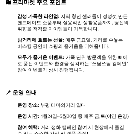
🛍️ 프리마켓 주요 포인트
감성 가득한 라인업:
지역 청년 셀러들이 정성껏 만든
핸드메이드 소품부터 실용적인 생활용품까지, 당신의
취향을 저격할 아이템들이 가득합니다.
밤거리에 흐르는 선율:
매주 금요일, 거리를 수놓는
버스킹 공연이 쇼핑의 즐거움을 더해줍니다.
모두가 즐거운 이벤트:
가족 단위 방문객을 위한 삐에
로 풍선 이벤트와 환경을 생각하는 ‘쓰담쓰담 캠페인’
참여 이벤트가 상시 진행됩니다.
📍 운영 안내
운영 장소:
부평 테마의거리 일대
운영 시간:
4월24일~5월30일 중 매주 금,토(야간 운영)
참여 혜택:
거리 정화 캠페인 참여 시 현장에서 즐길
수 있는 소소한 간식 및 경품 증정!