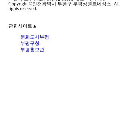
Copyright ©인천광역시 부평구 부평상권르네상스. All
rights reserved.
관련사이트
▲
문화도시부평
부평구청
부평홍보관