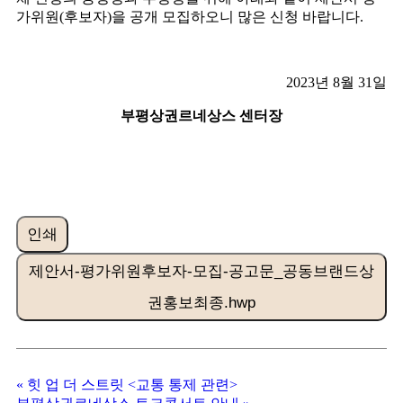
가위원(후보자)을 공개 모집하오니 많은 신청 바랍니다.
2023년 8월 31일
부평상권르네상스 센터장
인쇄
제안서-평가위원후보자-모집-공고문_공동브랜드상
권홍보최종.hwp
«
힛 업 더 스트릿 <교통 통제 관련>