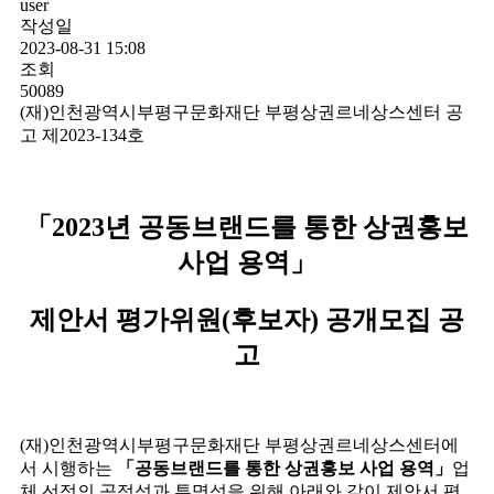
user
작성일
2023-08-31 15:08
조회
50089
(재)인천광역시부평구문화재단 부평상권르네상스센터 공
고 제2023-134호
「
2023년 공동브랜드를 통한 상권홍보
사업 용역
」
제안서 평가위원(후보자) 공개모집 공
고
(재)인천광역시부평구문화재단 부평상권르네상스센터에
서 시행하는
「
공동브랜드를 통한 상권홍보 사업 용역
」
업
체 선정의 공정성과 투명성을 위해 아래와 같이 제안서 평