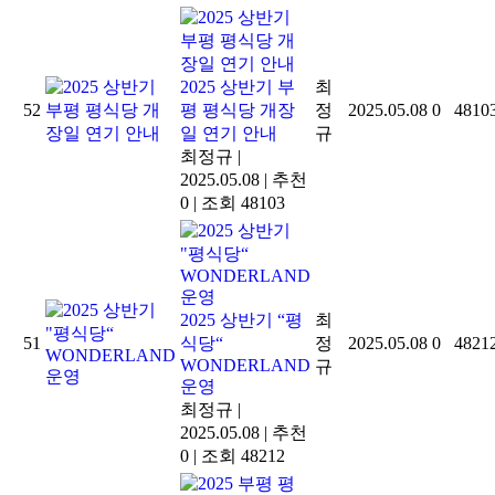
2025 상반기 부
최
52
평 평식당 개장
정
2025.05.08
0
4810
일 연기 안내
규
최정규
|
2025.05.08
|
추천
0
|
조회 48103
2025 상반기 “평
최
51
식당“
정
2025.05.08
0
4821
WONDERLAND
규
운영
최정규
|
2025.05.08
|
추천
0
|
조회 48212