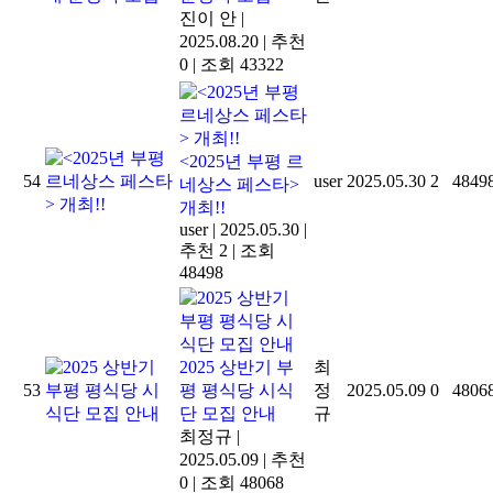
진이 안
|
2025.08.20
|
추천
0
|
조회 43322
<2025년 부평 르
54
user
2025.05.30
2
4849
네상스 페스타>
개최!!
user
|
2025.05.30
|
추천 2
|
조회
48498
2025 상반기 부
최
53
평 평식당 시식
정
2025.05.09
0
4806
단 모집 안내
규
최정규
|
2025.05.09
|
추천
0
|
조회 48068