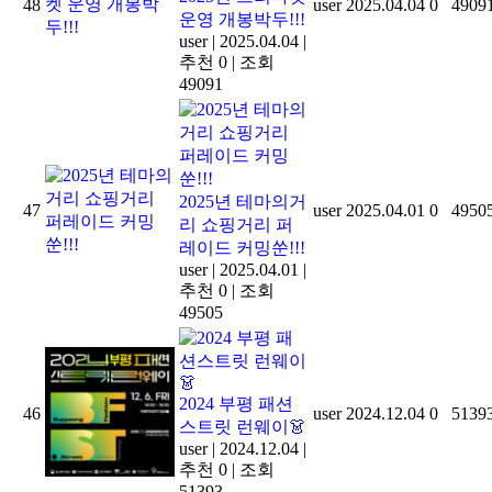
48
user
2025.04.04
0
4909
운영 개봉박두!!!
user
|
2025.04.04
|
추천 0
|
조회
49091
2025년 테마의거
47
user
2025.04.01
0
4950
리 쇼핑거리 퍼
레이드 커밍쑨!!!
user
|
2025.04.01
|
추천 0
|
조회
49505
2024 부평 패션
46
user
2024.12.04
0
5139
스트릿 런웨이👗
user
|
2024.12.04
|
추천 0
|
조회
51393