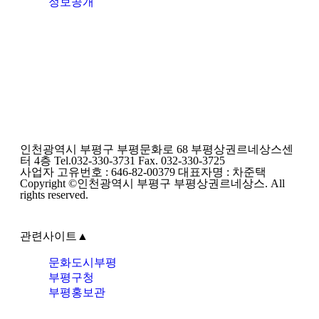
정보공개
인천광역시 부평구 부평문화로 68 부평상권르네상스센
터 4층 Tel.032-330-3731 Fax. 032-330-3725
사업자 고유번호 : 646-82-00379 대표자명 : 차준택
Copyright ©인천광역시 부평구 부평상권르네상스. All
rights reserved.
관련사이트
▲
문화도시부평
부평구청
부평홍보관