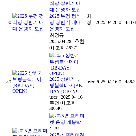
2025 부평 평식
최
50
당 상반기 매대
정
2025.04.28
0
4837
운영자 모집
규
최정규
|
2025.04.28
|
추천
0
|
조회 48371
2025 상반기 부
49
user
2025.04.16
0
4884
평블랙데이[BB-
DAY] OPEN!
user
|
2025.04.16
|
추천 0
|
조회
48849
2025년 프리마켓