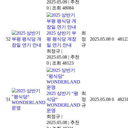
2025.05.09
|
추천
0
|
조회 48084
2025 상반기 부
최
52
평 평식당 개장
정
2025.05.08
0
4812
일 연기 안내
규
최정규
|
2025.05.08
|
추천
0
|
조회 48123
2025 상반기 “평
최
51
식당“
정
2025.05.08
0
4823
WONDERLAND
규
운영
최정규
|
2025.05.08
|
추천