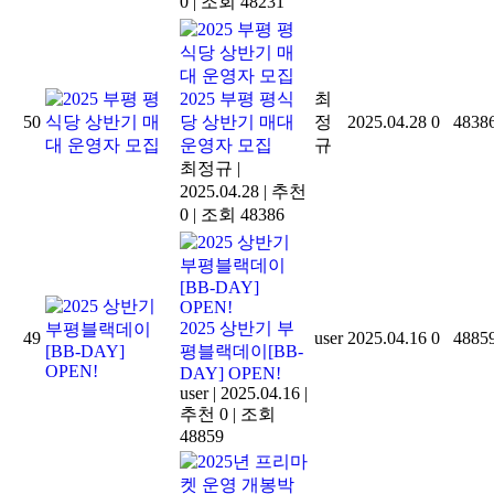
0
|
조회 48231
2025 부평 평식
최
50
당 상반기 매대
정
2025.04.28
0
4838
운영자 모집
규
최정규
|
2025.04.28
|
추천
0
|
조회 48386
2025 상반기 부
49
user
2025.04.16
0
4885
평블랙데이[BB-
DAY] OPEN!
user
|
2025.04.16
|
추천 0
|
조회
48859