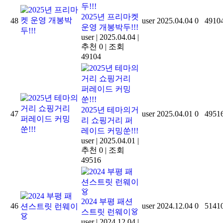
2025년 프리마켓
48
user
2025.04.04
0
4910
운영 개봉박두!!!
user
|
2025.04.04
|
추천 0
|
조회
49104
2025년 테마의거
47
user
2025.04.01
0
4951
리 쇼핑거리 퍼
레이드 커밍쑨!!!
user
|
2025.04.01
|
추천 0
|
조회
49516
2024 부평 패션
46
user
2024.12.04
0
5141
스트릿 런웨이👗
user
|
2024.12.04
|