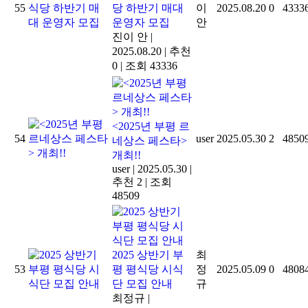
55
당 하반기 매대
이
2025.08.20
0
4333
운영자 모집
안
진이 안
|
2025.08.20
|
추천
0
|
조회 43336
<2025년 부평 르
54
user
2025.05.30
2
4850
네상스 페스타>
개최!!
user
|
2025.05.30
|
추천 2
|
조회
48509
2025 상반기 부
최
53
평 평식당 시식
정
2025.05.09
0
4808
단 모집 안내
규
최정규
|