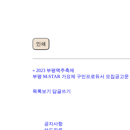
인쇄
«
2023 부평맥주축제
부평 M-STAR 가요제 구민프로듀서 모집공고문
목록보기
답글쓰기
공지사항
보도자료