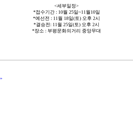
<세부일정>
*접수기간 : 10월 25일~11월10일
*예선전 : 11월 18일(토) 오후 2시
*결승전: 11월 25일(토) 오후 2시
*장소 : 부평문화의거리 중앙무대
»