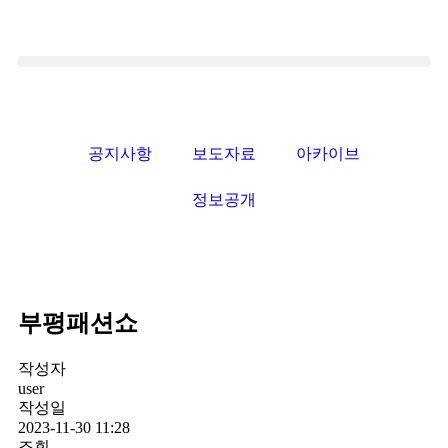
공지사항
보도자료
아카이브
정보공개
부평패션쇼
작성자
user
작성일
2023-11-30 11:28
조회