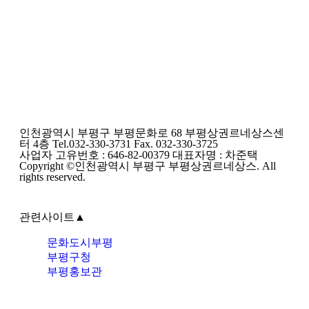
인천광역시 부평구 부평문화로 68 부평상권르네상스센
터 4층 Tel.032-330-3731 Fax. 032-330-3725
사업자 고유번호 : 646-82-00379 대표자명 : 차준택
Copyright ©인천광역시 부평구 부평상권르네상스. All
rights reserved.
관련사이트
▲
문화도시부평
부평구청
부평홍보관