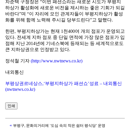
차준택 구청장은 “이번 패션쇼라는 새로운 시도가 부평지
하상가 활성화에 새로운 비전을 제시하는 좋은 기회가 되길
바란다”며 “이 자리에 모인 관계자들이 부평지하상가 활성
화를 위해 함께 노력해 주시길 당부드린다”고 말했다.
한편, 부평지하상가는 현재 1천400여 개의 점포가 운영되고
있다. 전세계 지하 점포 중 단일 면적에 가장 많은 점포가 입
점해 지난 2014년에 기네스북에 등재되는 등 세계적으로도
큰 지하상권으로 인정받고 있다.
정석철 기자
(http://www.nwtnews.co.kr)
내외통신
부평상권르네상스,‘부평지하상가 패션쇼’성료 – 내외통신
(nwtnews.co.kr)
인쇄
«
부평구, 문화의거리에 ‘도심 속의 작은 쉼터 평식당’ 운영