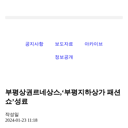
공지사항
보도자료
아카이브
정보공개
부평상권르네상스,‘부평지하상가 패션
쇼’성료
작성일
2024-01-23 11:18