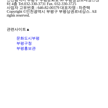
터 4층 Tel.032-330-3731 Fax. 032-330-3725
사업자 고유번호 : 646-82-00379 대표자명 : 차준택
Copyright ©인천광역시 부평구 부평상권르네상스. All
rights reserved.
관련사이트
▲
문화도시부평
부평구청
부평홍보관