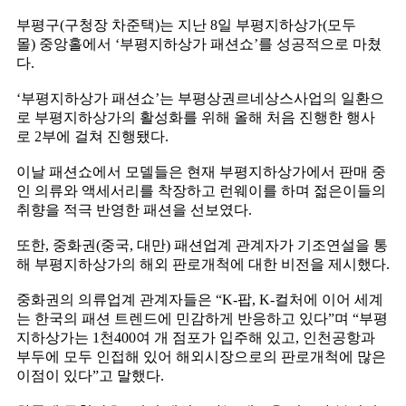
부평구(구청장 차준택)는 지난 8일 부평지하상가(모두
몰) 중앙홀에서 ‘부평지하상가 패션쇼’를 성공적으로 마쳤
다.
‘부평지하상가 패션쇼’는 부평상권르네상스사업의 일환으
로 부평지하상가의 활성화를 위해 올해 처음 진행한 행사
로 2부에 걸쳐 진행됐다.
이날 패션쇼에서 모델들은 현재 부평지하상가에서 판매 중
인 의류와 액세서리를 착장하고 런웨이를 하며 젊은이들의
취향을 적극 반영한 패션을 선보였다.
또한, 중화권(중국, 대만) 패션업계 관계자가 기조연설을 통
해 부평지하상가의 해외 판로개척에 대한 비전을 제시했다.
중화권의 의류업계 관계자들은 “K-팝, K-컬처에 이어 세계
는 한국의 패션 트렌드에 민감하게 반응하고 있다”며 “부평
지하상가는 1천400여 개 점포가 입주해 있고, 인천공항과
부두에 모두 인접해 있어 해외시장으로의 판로개척에 많은
이점이 있다”고 말했다.