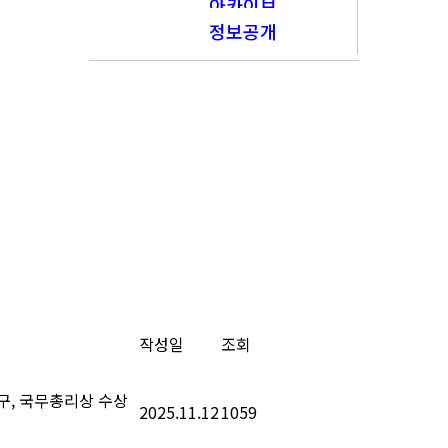
아카이브
정보공개
작성일
조회
구, 국무총리상 수상
2025.11.12
1059