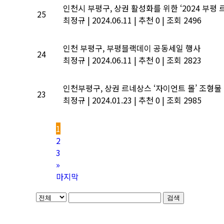
인천시 부평구, 상권 활성화를 위한 ‘2024 부평
25
최정규
|
2024.06.11
|
추천 0
|
조회 2496
인천 부평구, 부평블랙데이 공동세일 행사
24
최정규
|
2024.06.11
|
추천 0
|
조회 2823
인천부평구, 상권 르네상스 ‘자이언트 몰’ 조형물
23
최정규
|
2024.01.23
|
추천 0
|
조회 2985
1
2
3
»
마지막
검색