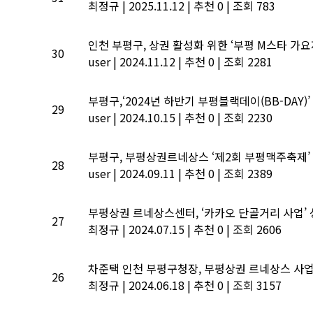
최정규
|
2025.11.12
|
추천 0
|
조회 783
인천 부평구, 상권 활성화 위한 ‘부평 M스타 가요
30
user
|
2024.11.12
|
추천 0
|
조회 2281
부평구,‘2024년 하반기 부평블랙데이(BB-DAY)
29
user
|
2024.10.15
|
추천 0
|
조회 2230
부평구, 부평상권르네상스 ‘제2회 부평맥주축제’
28
user
|
2024.09.11
|
추천 0
|
조회 2389
부평상권 르네상스센터, ‘카카오 단골거리 사업’
27
최정규
|
2024.07.15
|
추천 0
|
조회 2606
차준택 인천 부평구청장, 부평상권 르네상스 사
26
최정규
|
2024.06.18
|
추천 0
|
조회 3157