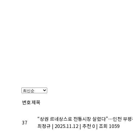
번호
제목
“상권 르네상스로 전통시장 살렸다”…인천 부평
37
최정규
|
2025.11.12
|
추천 0
|
조회 1059