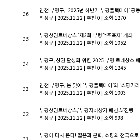
인천 부평구, ‘2025년 하반기 부평블랙데이’ 공
36
최정규
|
2025.11.12
|
추천 0
|
조회 1270
부평상권르네상스 ‘제3회 부평맥주축제’ 개최
35
최정규
|
2025.11.12
|
추천 0
|
조회 1052
부평구, 상권 활성화 위한 2025 부평 르네상스 
34
최정규
|
2025.11.12
|
추천 0
|
조회 1245
인천 부평구, 봄 맞이 ‘부평블랙데이’와 ‘쇼핑거리
33
최정규
|
2025.11.12
|
추천 0
|
조회 1003
부평상권르네상스,‘부평지하상가 패션쇼’진행
32
최정규
|
2025.11.12
|
추천 0
|
조회 998
부평이 다시 뜬다! 젊음과 문화, 쇼핑의 천국으로 
31