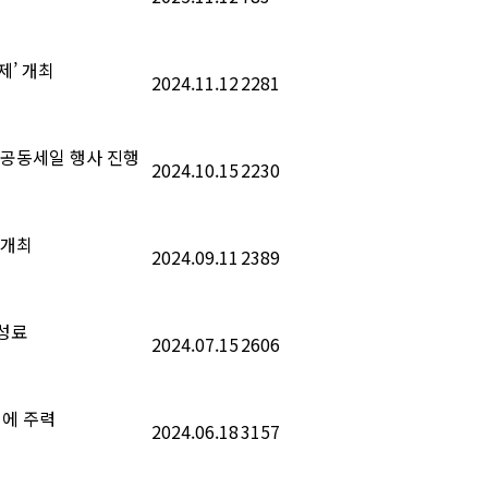
제’ 개최
2024.11.12
2281
’ 공동세일 행사 진행
2024.10.15
2230
 개최
2024.09.11
2389
 성료
2024.07.15
2606
업에 주력
2024.06.18
3157