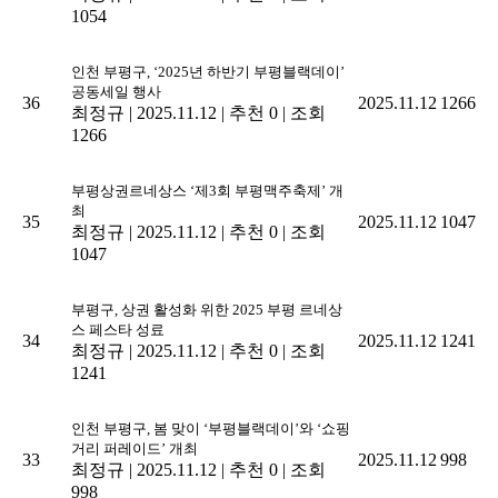
1054
인천 부평구, ‘2025년 하반기 부평블랙데이’
공동세일 행사
36
2025.11.12
1266
최정규
|
2025.11.12
|
추천 0
|
조회
1266
부평상권르네상스 ‘제3회 부평맥주축제’ 개
최
35
2025.11.12
1047
최정규
|
2025.11.12
|
추천 0
|
조회
1047
부평구, 상권 활성화 위한 2025 부평 르네상
스 페스타 성료
34
2025.11.12
1241
최정규
|
2025.11.12
|
추천 0
|
조회
1241
인천 부평구, 봄 맞이 ‘부평블랙데이’와 ‘쇼핑
거리 퍼레이드’ 개최
33
2025.11.12
998
최정규
|
2025.11.12
|
추천 0
|
조회
998