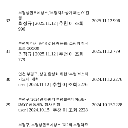
부평상권르네상스,‘부평지하상가 패션쇼’진
행
32
2025.11.12
996
최정규
|
2025.11.12
|
추천 0
|
조회
996
부평이 다시 뜬다! 젊음과 문화, 쇼핑의 천국
으로 GOGO!!
31
2025.11.12
779
최정규
|
2025.11.12
|
추천 0
|
조회
779
인천 부평구, 상권 활성화 위한 ‘부평 M스타
30
가요제’ 개최
2024.11.12
2276
user
|
2024.11.12
|
추천 0
|
조회 2276
부평구,‘2024년 하반기 부평블랙데이(BB-
29
DAY)’ 공동세일 행사 진행
2024.10.15
2228
user
|
2024.10.15
|
추천 0
|
조회 2228
부평구, 부평상권르네상스 ‘제2회 부평맥주