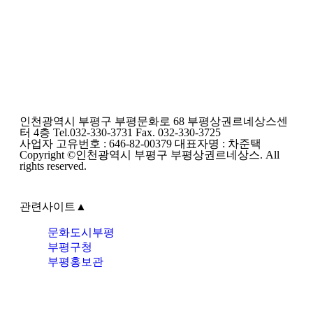
인천광역시 부평구 부평문화로 68 부평상권르네상스센
터 4층 Tel.032-330-3731 Fax. 032-330-3725
사업자 고유번호 : 646-82-00379 대표자명 : 차준택
Copyright ©인천광역시 부평구 부평상권르네상스. All
rights reserved.
관련사이트
▲
문화도시부평
부평구청
부평홍보관