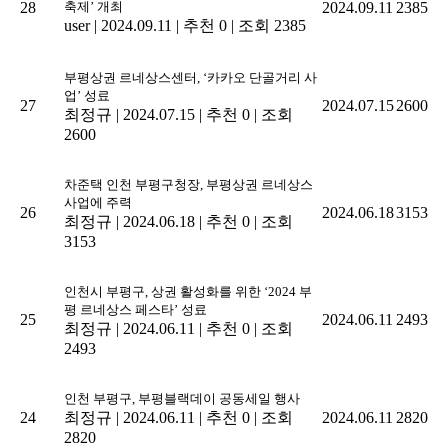
28
축제’ 개최
2024.09.11
2385
user
|
2024.09.11
|
추천 0
|
조회 2385
부평상권 르네상스센터, ‘카카오 단골거리 사
업’ 성료
27
2024.07.15
2600
최정규
|
2024.07.15
|
추천 0
|
조회
2600
차준택 인천 부평구청장, 부평상권 르네상스
사업에 주력
26
2024.06.18
3153
최정규
|
2024.06.18
|
추천 0
|
조회
3153
인천시 부평구, 상권 활성화를 위한 ‘2024 부
평 르네상스 페스타’ 성료
25
2024.06.11
2493
최정규
|
2024.06.11
|
추천 0
|
조회
2493
인천 부평구, 부평블랙데이 공동세일 행사
24
최정규
|
2024.06.11
|
추천 0
|
조회
2024.06.11
2820
2820