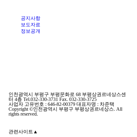
공지사항
보도자료
정보공개
인천광역시 부평구 부평문화로 68 부평상권르네상스센
터 4층 Tel.032-330-3731 Fax. 032-330-3725
사업자 고유번호 : 646-82-00379 대표자명 : 차준택
Copyright ©인천광역시 부평구 부평상권르네상스. All
rights reserved.
관련사이트
▲