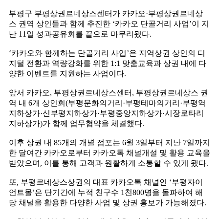
부평구 부평상권르네상스센터가 카카오·부평상권르네상
스 권역 상인들과 함께 추진한 ‘카카오 단골거리 사업’이 지
난 11일 성과공유회를 끝으로 마무리됐다.
‘카카오와 함께하는 단골거리 사업’은 지역상권 상인의 디
지털 전환과 역량강화를 위한 1:1 맞춤교육과 상권 내에 다
양한 이벤트를 지원하는 사업이다.
앞서 카카오, 부평상권르네상스센터, 부평상권르네상스 권
역 내 6개 상인회(부평문화의거리·부평테마의거리·부평역
지하상가·신부평지하상가·부평중앙지하상가·시장로타리
지하상가)가 함께 업무협약을 체결했다.
이후 상권 내 85개의 개별 점포는 6월 3일부터 지난 7일까지
한 달여간 카카오로부터 카카오톡 채널개설 및 활용 교육을
받았으며, 이를 통해 고객과 원활하게 소통할 수 있게 됐다.
또, 부평르네상스상권의 대표 카카오톡 채널인 ‘부평자이
언트몰’은 단기간에 누적 친구수 1천800명을 돌파하여 해
당 채널을 활용한 다양한 사업 및 상권 홍보가 가능해졌다.