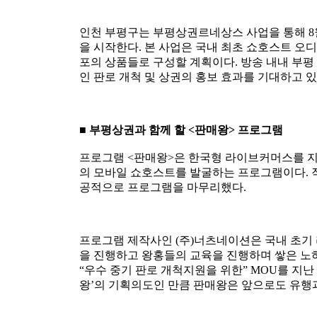
인천 부평구는 부평상권르네상스 사업을 통해 8
을 시작한다. 본 사업은 국내 최초 쇼호스트 오
포의 상품들로 구성할 계획이다. 방송 내내 부
인 판로 개척 및 상권의 홍보 효과를 기대하고 있
■
부평상권과 함께 할
<
판매왕
>
프로그램
프로그램 <판매왕>은 한국형 라이브커머스를 
의 모바일 쇼호스트를 발굴하는 프로그램이다. 작년
공적으로 프로그램을 마무리했다.
프로그램 제작사인 (주)너츠네이션은 국내 초기 
을 진행하고 왕홍들의 교육을 진행하며 쌓은 노
“우수 중기 판로 개척지원을 위한” MOU를 지난
왕’의 기획의도인 만큼 판매왕은 앞으로도 유행