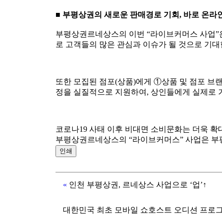
■
부평상권의 새로운 판매경로 기회
,
바로 온라
부평상권르네상스의 이번 “라이브커머스 사업”은
로 고객들의 많은 관심과 이슈가 될 것으로 기대
또한 모집된 점포(상품)에게 ①상품 및 점포 브
정을 실질적으로 지원하여, 상인들에게 실제로 
코로나19 사태 이후 비대면 소비문화는 더욱 확
부평상권르네상스의 “라이브커머스” 사업은 부평
인쇄
«
인천 부평상권, 르네상스 사업으로 ‘업’↑
대한민국 최초 모바일 쇼호스트 오디션 프로그램