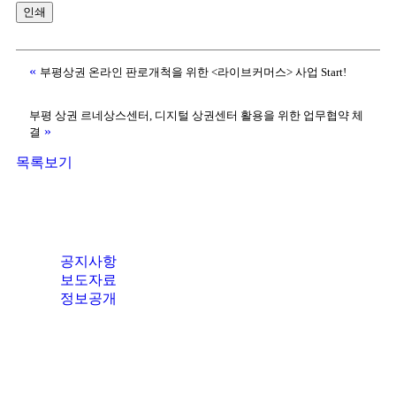
인쇄
«
부평상권 온라인 판로개척을 위한 <라이브커머스> 사업 Start!
부평 상권 르네상스센터, 디지털 상권센터 활용을 위한 업무협약 체
»
결
목록보기
공지사항
보도자료
정보공개