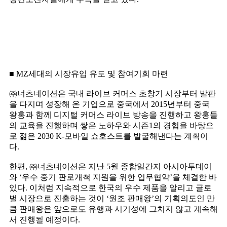
■ MZ세대의 시장유입 유도 및 참여기회 마련
㈜너츠네이션은 국내 라이브 커머스 초창기 시장부터 발판
을 다지며 성장해 온 기업으로 중국에서 2015년부터 중국
왕홍과 함께 디지털 커머스 라이브 방송을 진행하고 왕홍들
의 교육을 진행하며 쌓은 노하우와 시즌1의 경험을 바탕으
로 젊은 2030 K-모바일 쇼호스트를 발굴해낸다는 계획이
다.
한편, ㈜너츠네이션은 지난 5월 종합일간지 아시아투데이
와 ‘우수 중기 판로개척 지원을 위한 업무협약’을 체결한 바
있다. 이처럼 지속적으로 한국의 우수 제품을 알리고 글로
벌 시장으로 진출하는 것이 ‘원조 판매왕’의 기획의도인 만
큼 판매왕은 앞으로도 유행과 시기성에 그치지 않고 계속해
서 진행될 예정이다.