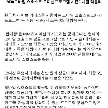
2030모바일 쇼호스트 오디션프로그램 시즌2 내달 막올려
한국형 라이브 커머스를 지향하는 모바일 쇼호스트 오디션
프로그램 ’판매왕‘ 시즌2가 오는 8월 첫방송 된다.
‘판매왕’은 ㈜너츠네이션이 시도하는 공개오디션 형식의
모바일 쇼호스트 발굴 프로그램으로 지난 시즌1에서는 시
니어를 대상으로 최종 판매방송 1시간 만에 약 7,300만 원의
매출 기록을 세웠다. 이번 판매왕 시즌2에서는 끼와 열정이
많았지만 상대적으로 기회가 적었던 2030청년들을 대상으
로 모바일 쇼호스트를 뽑는다.
오디션 우승자에게는 천만 원의 상금이 주어지며, 최종 5인
에 선정된 참가자들에게는 새로운 직업인
모바일 쇼호스트로 활동할 수 있도록 지원하는 등 다양한
혜택이 제공된다. 또한, 판매왕에 뽑히지 않아도 자신이 판
매한 제품을 다양한 온라인 플랫폼 활용 과정을 통해 온라
인 판매 자생력을 강화할 수 있는 프로그램 구성으로 많은
청년도전자들에게 주목을 받고 있다.