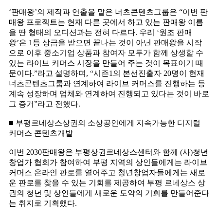
‘판매왕’의 제작과 연출을 맡은 너츠콘텐츠그룹은 “이번 판
매왕 프로젝트는 현재 다른 곳에서 하고 있는 판매왕 이름
을 딴 형태의 오디션과는 전혀 다르다. 우리 ‘원조 판매
왕’은 1등 상금을 받으면 끝나는 것이 아닌 판매왕을 시작
으로 이후 중소기업 상품과 참여자 모두가 함께 상생할 수
있는 라이브 커머스 시장을 만들어 주는 것이 목표이기 때
문이다.”라고 설명하며, “시즌1의 본선진출자 20명이 현재
너츠콘텐츠그룹과 연계하여 라이브 커머스를 진행하는 등
계속 성장하며 업체와 연계하여 진행되고 있다는 것이 바로
그 증거”라고 전했다.
■ 부평르네상스상권의 소상공인에게 지속가능한 디지털
커머스 콘텐츠개발
이번 2030판매왕은 부평상권르네상스센터와 함께 (사)청년
창업가 협회가 참여하여 부평 지역의 상인들에게는 라이브
커머스 온라인 판로를 열어주고 청년창업자들에게는 새로
운 판로를 찾을 수 있는 기회를 제공하여 부평 르네상스 상
권의 청년 및 상인들에게 새로운 도약의 기회를 만들어준다
는 취지로 기획했다.