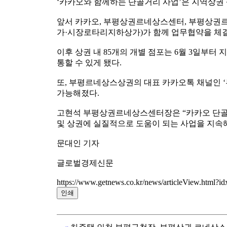
‘카카오와 함께하는 단골거리 사업’은 지역상권 
앞서 카카오, 부평상권르네상스센터, 부평상권
가·시장로타리지하상가)가 함께 업무협약을 체
이후 상권 내 85개의 개별 점포는 6월 3일부터
통할 수 있게 됐다.
또, 부평르네상스상권의 대표 카카오톡 채널인 ‘
가능해졌다.
고현석 부평상권르네상스센터장은 “카카오 단골거
및 상권에 실질적으로 도움이 되는 사업을 지속
문대인 기자
글로벌경제신문
https://www.getnews.co.kr/news/articleView.html?
인쇄