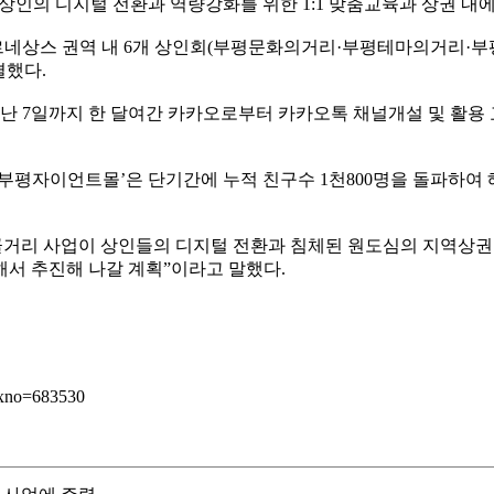
상인의 디지털 전환과 역량강화를 위한 1:1 맞춤교육과 상권 내
르네상스 권역 내 6개 상인회(부평문화의거리·부평테마의거리
결했다.
 지난 7일까지 한 달여간 카카오로부터 카카오톡 채널개설 및 활용
부평자이언트몰’은 단기간에 누적 친구수 1천800명을 돌파하여 
리 사업이 상인들의 디지털 전환과 침체된 원도심의 지역상권 
해서 추진해 나갈 계획”이라고 말했다.
idxno=683530