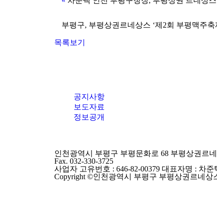
«
차준택 인천 부평구청장, 부평상권 르네상스
부평구, 부평상권르네상스 ‘제2회 부평맥주축
목록보기
공지사항
보도자료
정보공개
인천광역시 부평구 부평문화로 68 부평상권르네상스센터 
Fax. 032-330-3725
사업자 고유번호 : 646-82-00379 대표자명 : 차준
Copyright ©인천광역시 부평구 부평상권르네상스. All r