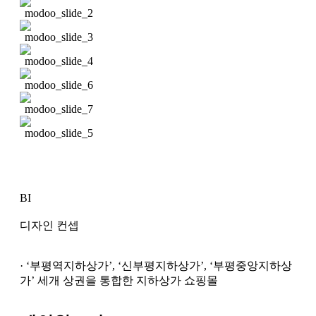
BI
디자인 컨셉
· ‘부평역지하상가’, ‘신부평지하상가’, ‘부평중앙지하상
가’ 세개 상권을 통합한 지하상가 쇼핑몰