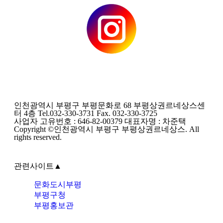
인천광역시 부평구 부평문화로 68 부평상권르네상스센
터 4층 Tel.032-330-3731 Fax. 032-330-3725
사업자 고유번호 : 646-82-00379 대표자명 : 차준택
Copyright ©인천광역시 부평구 부평상권르네상스. All
rights reserved.
관련사이트
▲
문화도시부평
부평구청
부평홍보관