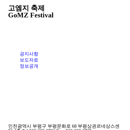
고엠지 축제
GoMZ Festival
공지사항
보도자료
정보공개
인천광역시 부평구 부평문화로 68 부평상권르네상스센