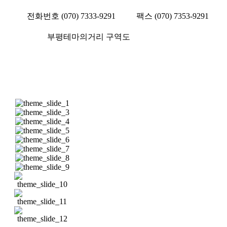
전화번호 (070) 7333-9291
팩스 (070) 7353-9291
부평테마의거리 구역도
부평테마의거리