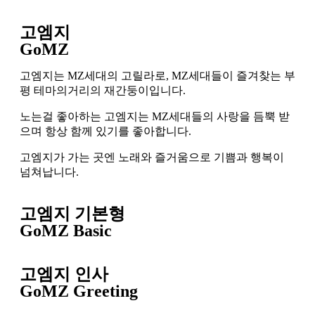
고엠지
GoMZ
고엠지는 MZ세대의 고릴라로, MZ세대들이 즐겨찾는 부
평 테마의거리의 재간둥이입니다.
노는걸 좋아하는 고엠지는 MZ세대들의 사랑을 듬뿍 받
으며 항상 함께 있기를 좋아합니다.
고엠지가 가는 곳엔 노래와 즐거움으로 기쁨과 행복이
넘쳐납니다.
고엠지 기본형
GoMZ Basic
고엠지 인사
GoMZ Greeting