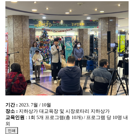
기간 :
2023. 7월 / 10월
장소 :
지하상가 대교육장 및 시장로타리 지하상가
교육인원
: 1회 5개 프로그램(총 10개) / 프로그램 당 10명 내
외
인쇄