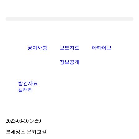
공지사항
보도자료
아카이브
정보공개
발간자료
갤러리
2023-08-10 14:59
르네상스 문화교실