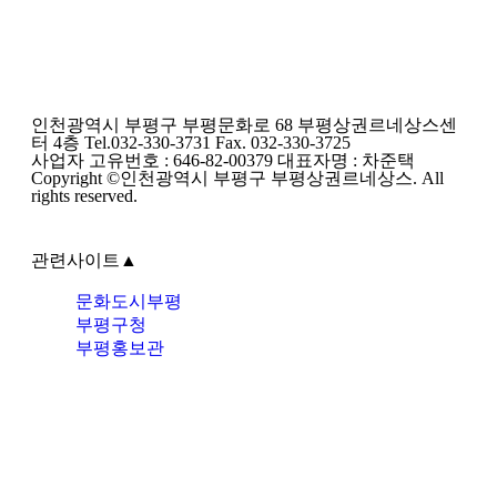
인천광역시 부평구 부평문화로 68 부평상권르네상스센
터 4층 Tel.032-330-3731 Fax. 032-330-3725
사업자 고유번호 : 646-82-00379 대표자명 : 차준택
Copyright ©인천광역시 부평구 부평상권르네상스. All
rights reserved.
관련사이트
▲
문화도시부평
부평구청
부평홍보관