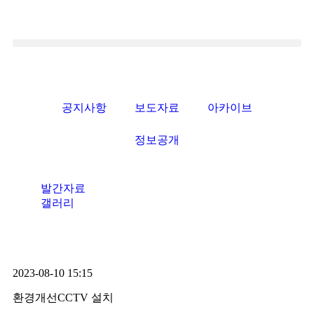
공지사항
보도자료
아카이브
정보공개
발간자료
갤러리
2023-08-10 15:15
환경개선CCTV 설치