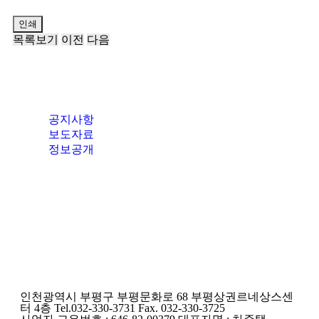
인쇄
목록보기
이전
다음
공지사항
보도자료
정보공개
인천광역시 부평구 부평문화로 68 부평상권르네상스센
터 4층 Tel.032-330-3731 Fax. 032-330-3725