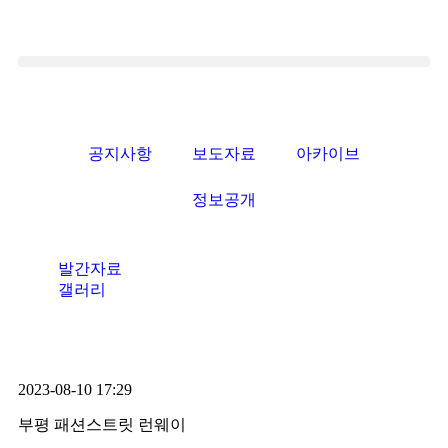
공지사항
보도자료
아카이브
정보공개
발간자료
갤러리
2023-08-10 17:29
부평 패션스트릿 런웨이