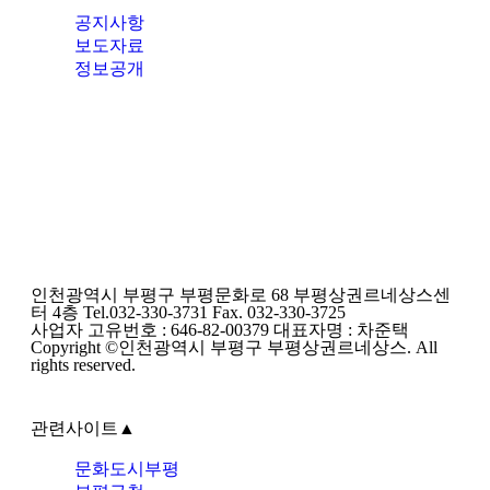
공지사항
보도자료
정보공개
인천광역시 부평구 부평문화로 68 부평상권르네상스센
터 4층 Tel.032-330-3731 Fax. 032-330-3725
사업자 고유번호 : 646-82-00379 대표자명 : 차준택
Copyright ©인천광역시 부평구 부평상권르네상스. All
rights reserved.
관련사이트
▲
문화도시부평