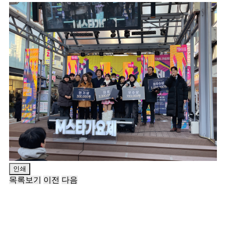
인쇄
목록보기
이전
다음