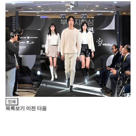
인쇄
목록보기
이전
다음