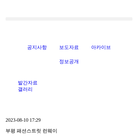
공지사항
보도자료
아카이브
정보공개
발간자료
갤러리
2023-08-10 17:29
부평 패션스트릿 런웨이