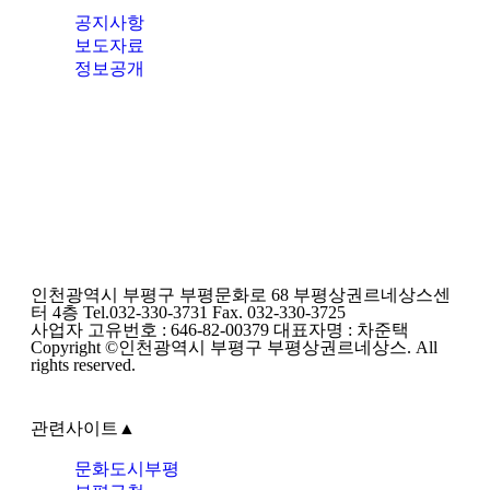
공지사항
보도자료
정보공개
인천광역시 부평구 부평문화로 68 부평상권르네상스센
터 4층 Tel.032-330-3731 Fax. 032-330-3725
사업자 고유번호 : 646-82-00379 대표자명 : 차준택
Copyright ©인천광역시 부평구 부평상권르네상스. All
rights reserved.
관련사이트
▲
문화도시부평