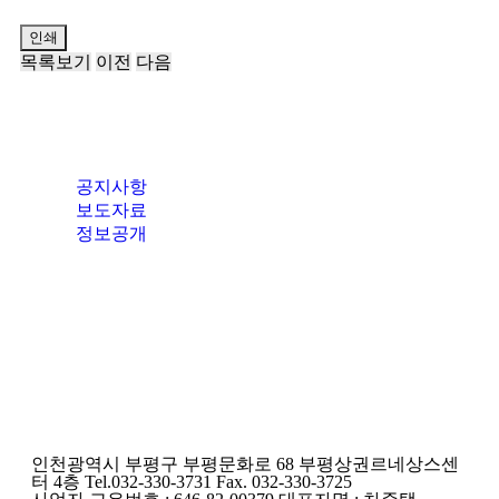
인쇄
목록보기
이전
다음
공지사항
보도자료
정보공개
인천광역시 부평구 부평문화로 68 부평상권르네상스센
터 4층 Tel.032-330-3731 Fax. 032-330-3725