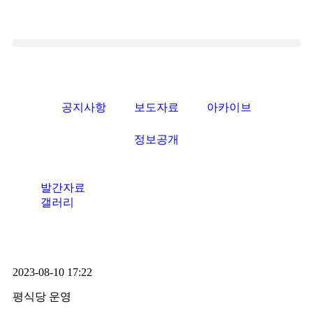
공지사항
보도자료
아카이브
정보공개
발간자료
갤러리
2023-08-10 17:22
평식당 운영