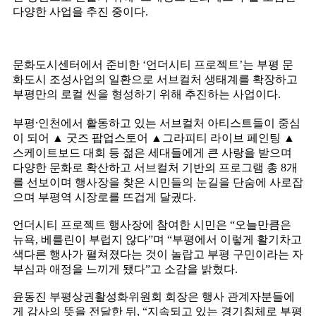
다양한 사업을 추진 중이다.
문화도시센터에서 준비한 ‘언더시티 프로젝트’는 부평 문
화도시 조성사업의 일환으로 서브컬처 생태계를 확장하고
부평만의 로컬 씬을 형성하기 위해 추진하는 사업이다.
부평⸱인천에서 활동하고 있는 서브컬처 아티스트들이 중심
이 되어 ▲ 굿즈 팝업스토어 ▲그라피티 라이브 페인팅 ▲
스케이트보드 대회 등 젊은 세대들에게 큰 사랑을 받으며
다양한 문화로 확산하고 서브컬처 기반의 프로그램 총 8개
를 선보이며 행사장을 찾은 시민들의 눈길을 단숨에 사로잡
으며 부평역 시장로를 뜨겁게 달궜다.
언더시티 프로젝트 행사장에 참여한 시민은 “오늘만큼은
뉴욕, 베를린이 부럽지 않다”며 “부평에서 이렇게 활기차고
색다른 행사가 펼쳐졌다는 것이 놀랍고 부평 구민이라는 자
부심과 애정을 느끼게 됐다”고 소감을 밝혔다.
윤동진 부평상권활성화위원회 회장은 행사 관계자분들에
게 감사의 뜻을 전달한 뒤, “지속되고 있는 경기침체로 부평