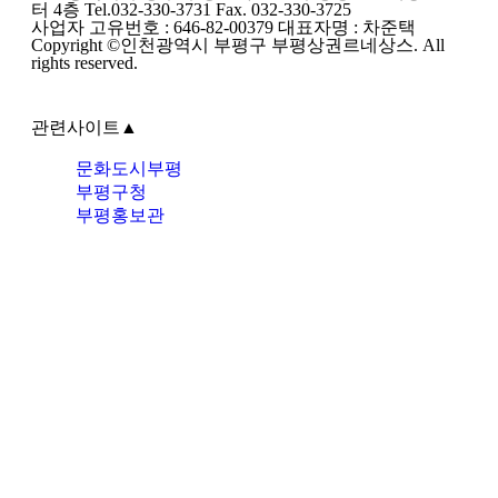
터 4층 Tel.032-330-3731 Fax. 032-330-3725
사업자 고유번호 : 646-82-00379 대표자명 : 차준택
Copyright ©인천광역시 부평구 부평상권르네상스. All
rights reserved.
관련사이트
▲
문화도시부평
부평구청
부평홍보관