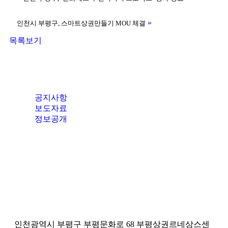
»
인천시 부평구, 스마트상권만들기 MOU 체결
목록보기
공지사항
보도자료
정보공개
인천광역시 부평구 부평문화로 68 부평상권르네상스센