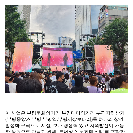
이 사업은 부평문화의거리·부평테마의거리·부평지하상가
(부평중앙.신부평.부평역.부평시장로타리)를 하나의 상권
활성화 구역으로 지정, 보다 경쟁력 있고 지속발전이 가능
한 상권으로 만들기 위해 ‘르네상스 문화페스타’를 포함한