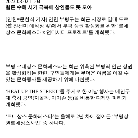
2023-08-02 11:04
힘든 수해 시기 극복에 상인들도 뜻 모아
[인천=문찬식 기자] 인천 부평구는 최근 시장로 일대 도로
(舊 진선미 예식장 앞)에서 부평 상권 활성화를 위한 ‘르네
상스 문화페스타 x 언더시티 프로젝트’를 개최했다.
부평 르네상스 문화페스타는 최근 위축된 부평역 인근 상권
을 활성화하는 한편, 구민들에게는 무더운 여름을 이길 수
있는 문화행사를 제공하기 위해 마련됐다.
‘HEAT UP THE STREET’를 주제로 한 이날 행사는 메인무
대 축하 공연(지올팍, 마미손 등)을 비롯한 디제잉 파티가
개최됐다.
‘르네상스 문화페스타’는 올해로 2년 차에 접어든 ‘부평상
권르네상스사업’ 중 하나다.