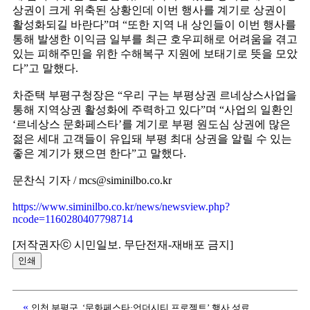
상권이 크게 위축된 상황인데 이번 행사를 계기로 상권이
활성화되길 바란다”며 “또한 지역 내 상인들이 이번 행사를
통해 발생한 이익금 일부를 최근 호우피해로 어려움을 겪고
있는 피해주민을 위한 수해복구 지원에 보태기로 뜻을 모았
다”고 말했다.
차준택 부평구청장은 “우리 구는 부평상권 르네상스사업을
통해 지역상권 활성화에 주력하고 있다”며 “사업의 일환인
‘르네상스 문화페스타’를 계기로 부평 원도심 상권에 많은
젊은 세대 고객들이 유입돼 부평 최대 상권을 알릴 수 있는
좋은 계기가 됐으면 한다”고 말했다.
문찬식 기자 / mcs@siminilbo.co.kr
https://www.siminilbo.co.kr/news/newsview.php?
ncode=1160280407798714
[저작권자ⓒ 시민일보. 무단전재-재배포 금지]
인쇄
«
인천 부평구, ‘문화페스타·언더시티 프로젝트’ 행사 성료