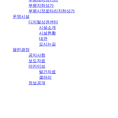
부평지하상가
부평시장로타리지하상가
운영시설
디지털상권센터
시설소개
시설현황
대관
오시는길
열린광장
공지사항
보도자료
아카이브
발간자료
갤러리
정보공개