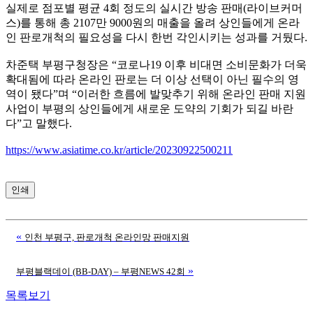
실제로 점포별 평균 4회 정도의 실시간 방송 판매(라이브커머
스)를 통해 총 2107만 9000원의 매출을 올려 상인들에게 온라
인 판로개척의 필요성을 다시 한번 각인시키는 성과를 거뒀다.
차준택 부평구청장은 “코로나19 이후 비대면 소비문화가 더욱
확대됨에 따라 온라인 판로는 더 이상 선택이 아닌 필수의 영
역이 됐다”며 “이러한 흐름에 발맞추기 위해 온라인 판매 지원
사업이 부평의 상인들에게 새로운 도약의 기회가 되길 바란
다”고 말했다.
https://www.asiatime.co.kr/article/20230922500211
인쇄
«
인천 부평구, 판로개척 온라인망 판매지원
»
부평블랙데이 (BB-DAY) – 부평NEWS 42회
목록보기